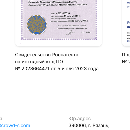
Свидетельство Роспатента
Про
на исходный код ПО
№ 2
№ 2023664471 от 5 июля 2023 года
а
Юр.адрес
@crowd-s.com
390006, г. Рязань,