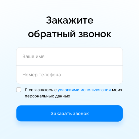
Закажите
обратный звонок
Ваше имя
Номер телефона
Я соглашаюсь с
условиями использования
моих
персональных данных
Заказать звонок