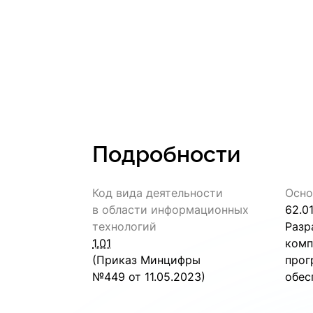
Подробности
Код вида деятельности
Осно
в области
информационных
62.0
технологий
Разр
1.01
комп
(Приказ Минцифры
прог
№449 от 11.05.2023)
обес