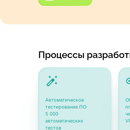
Процессы разработ
Автоматическое
О
тестирование ПО:
п
5 000
ч
автоматических
V
тестов