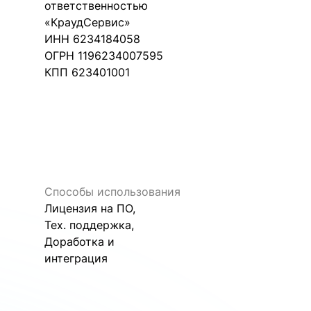
ответственностью
«КраудСервис»
ИНН 6234184058
ОГРН 1196234007595
КПП 623401001
Способы использования
Лицензия на ПО,
Тех. поддержка,
Доработка и
интеграция